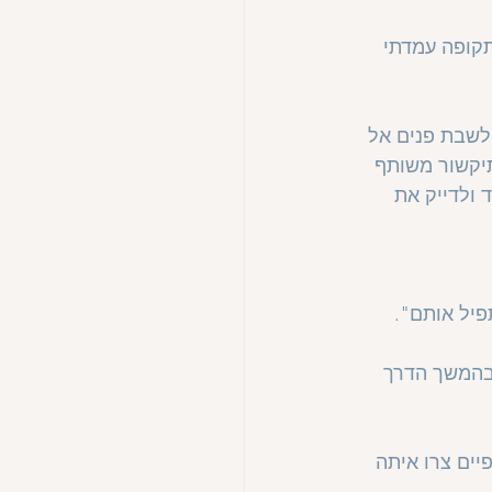
קופה עמדתי 
לשבת פנים אל 
יקשור משותף 
 ולדייק את 
פיל אותם".
 בהמשך הדרך 
יים צרו איתה 