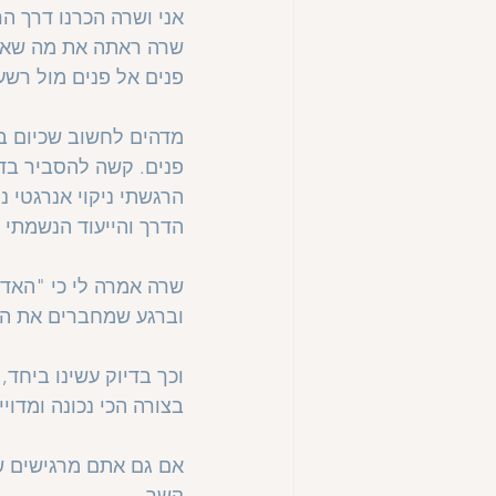
אני ושרה הכרנו דרך 
שרה ראתה את מה שאני
פנים אל פנים מול רשע 
מדהים לחשוב שכיום בן
פנים. קשה להסביר בד
הרגשתי ניקוי אנרגטי נ
הדרך והייעוד הנשמתי ש
שרה אמרה לי כי "האד
וברגע שמחברים את הש
וכך בדיוק עשינו ביחד
בצורה הכי נכונה ומדויי
אם גם אתם מרגישים שאת