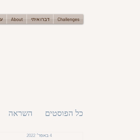
Challenges
דברו איתי
About
עד
כל הפוסטים
השראה
4 באפר׳ 2022
השראה