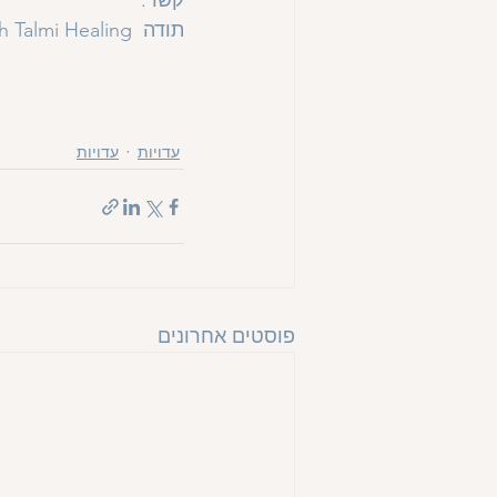
קשר.
תודה  
h Talmi Healing
עדויות
עדויות
פוסטים אחרונים