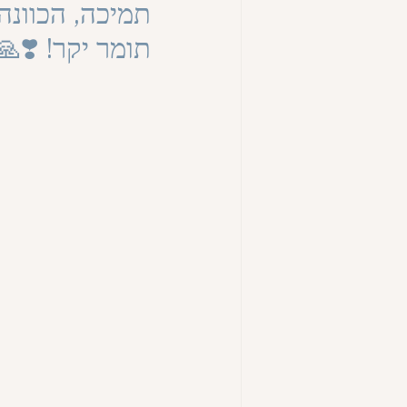
תמיכה, הכוונה,
תומר יקר! ❣️