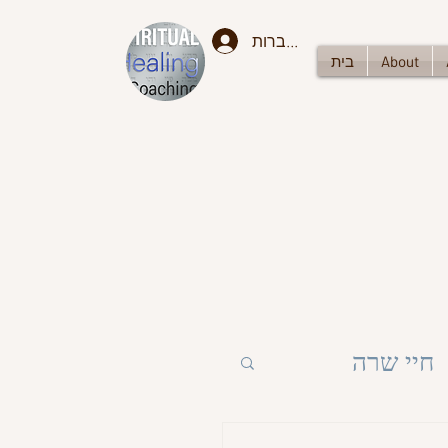
להתחברות
About
בית
חיי שרה