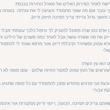
הרשת לאחר הפירוק האלים של מאהל החירות בכנסת.
 עובר ועם מה שאני מתמודד והציעה לי את עזרתה. באותה ת
וחושך גדול והייתי צריך תמיכה חיזוק ודיוק.
 אדם כמו שרה מסוגל להעניק לך טיפול כלכך עוצמתי מבלי 
יוק את מה ששרה עושה אבל לאחר כמה סשנים של הילינג ות
ורא עמוק ומשחרר וקיבלתי דיוק ואור מרפא שעזר לי להתמודד
לי.
ם הוא עץ השדה
ורשים של העץ עמוק למקור החיות שלהם - שום סופה לא ת
, וכעת אני מרגיש מחודש ומוכן להתמודד עם כל סופה שתגיע
קת עבורי.
ם צריכים תמיכה, הכוונה, ריפוי ודיוק ממקורות אור אינסופ